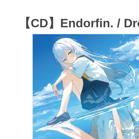
【CD】Endorfin. / Dr