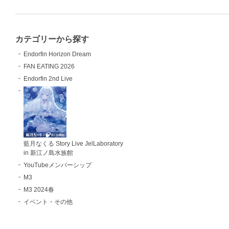
カテゴリーから探す
Endorfin Horizon Dream
FAN EATING 2026
Endorfin 2nd Live
藍月なくる Story Live JelLaboratory
in 新江ノ島水族館
YouTubeメンバーシップ
M3
M3 2024春
イベント・その他