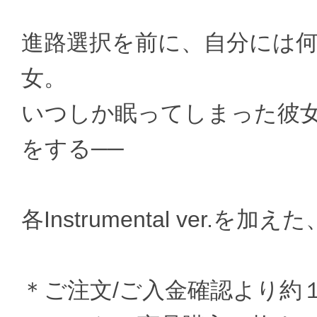
進路選択を前に、自分には
女。
いつしか眠ってしまった彼
をする──
各Instrumental ver.を
＊ご注文/ご入金確認より約